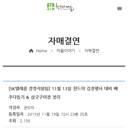
자매결연
Home
마을이야기
자매결연
>
>
[SK텔레콤 경영지원팀] 11월 13일 한드미 김장행사 대비 배
추다듬기 & 삼굿구이장 정리
작성자
관리자
등록일자
2015년 11월 19일 10시 23분 35초
조회
2,156