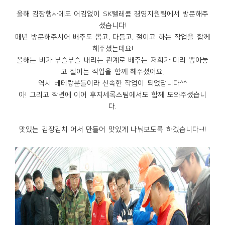
올해 김장행사에도 어김없이 SK텔레콤 경영지원팀에서 방문해주
셨습니다!
매년 방문해주시어 배추도 뽑고, 다듬고, 절이고 하는 작업을 함께
해주셨는데요!
올해는 비가 부슬부슬 내리는 관계로 배추는 저희가 미리 뽑아놓
고 절이는 작업을 함께 해주셨어요.
역시 베테랑분들이라 신속한 작업이 되었답니다^^
아! 그리고 작년에 이어 후지세록스팀에서도 함께 도와주셨습니
다.
맛있는 김장김치 어서 만들어 맛있게 나눠보도록 하겠습니다~!!