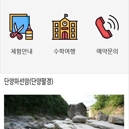
체험안내
수학여행
예약문의