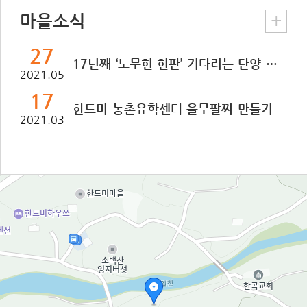
마을소식
27
17년째 ‘노무현 현판’ 기다리는 단양 마을 [TF사진관]-더팩트 기사
2021.05
17
한드미 농촌유학센터 율무팔찌 만들기
2021.03