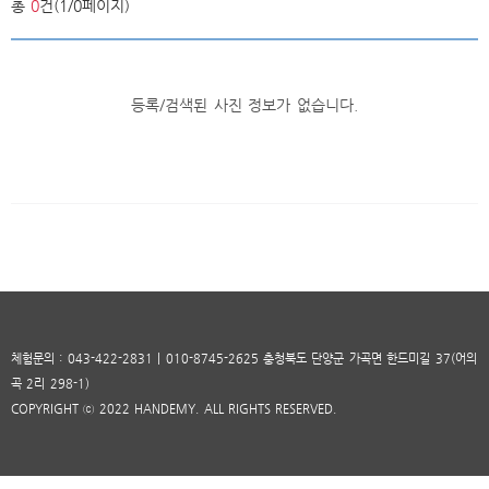
총
0
건(1/0페이지)
등록/검색된 사진 정보가 없습니다.
체험문의 : 043-422-2831 | 010-8745-2625 충청북도 단양군 가곡면 한드미길 37(어의
곡 2리 298-1)
COPYRIGHT ⓒ 2022 HANDEMY. ALL RIGHTS RESERVED.