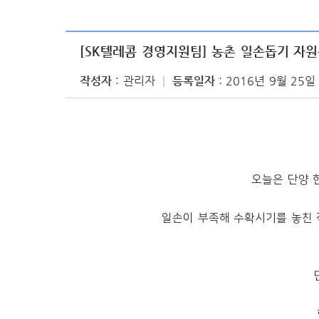
[SK텔레콤 경영지원팀] 농촌 일손돕기 자원봉사
작성자
관리자
등록일자
2016년 9월 25일
오늘은 단양 
일손이 부족해 수확시기를 놓친 