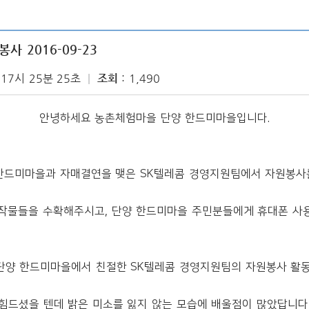
 2016-09-23
 17시 25분 25초
조회
1,490
안녕하세요 농촌체험마을 단양 한드미마을입니다.
한드미마을과 자매결연을 맺은 SK텔레콤 경영지원팀에서 자원봉사
작물들을 수확해주시고, 단양 한드미마을 주민분들에게 휴대폰 사
단양 한드미마을에서 친절한 SK텔레콤 경영지원팀의 자원봉사 활동
힘드셨을 텐데 밝은 미소를 잃지 않는 모습에 배울점이 많았답니다