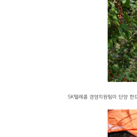
SK텔레콤 경영지원팀이 단양 한