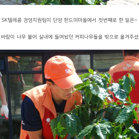
SK텔레콤 경영지원팀이 단양 한드미마을에서 첫번째로 한 일은~
 바람이 너무 불어 실내에 들여놨던 커피나무들을 밖으로 옮겨주셨