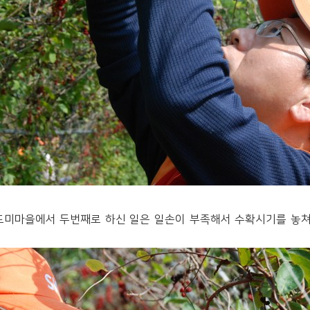
드미마을에서 두번째로 하신 일은 일손이 부족해서 수확시기를 놓