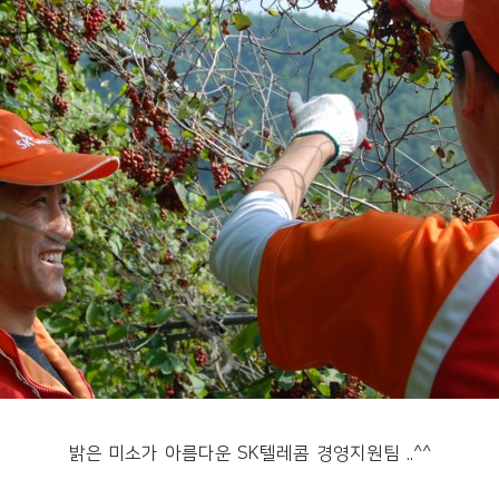
밝은 미소가 아름다운 SK텔레콤 경영지원팀 ..^^