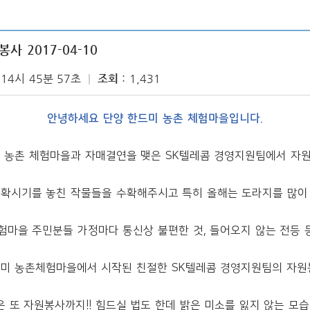
 2017-04-10
 14시 45분 57초
조회
1,431
안녕하세요 단양 한드미 농촌 체험마을입니다.
 농촌 체험마을과 자매결연을 맺은 SK텔레콤 경영지원팀에서 자
확시기를 놓친 작물들을 수확해주시고 특히 올해는 도라지를 많이
험마을 주민분들 가정마다 통신상 불편한 것, 들어오지 않는 전등 
미 농촌체험마을에서 시작된 친절한 SK텔레콤 경영지원팀의 자원
 또 자원봉사까지!! 힘드실 법도 한데 밝은 미소를 잃지 않는 모습