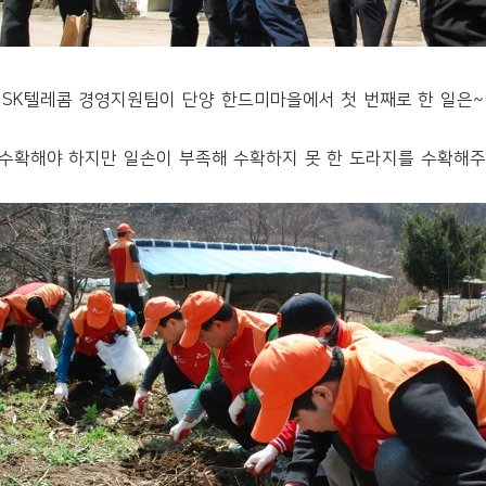
SK텔레콤 경영지원팀이 단양 한드미마을에서 첫 번째로 한 일은~
 수확해야 하지만 일손이 부족해 수확하지 못 한 도라지를 수확해주