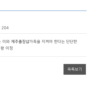
204
는 이와
제주출장샵
가족을 지켜야 한다는 단단한
 왕 이정
목록보기